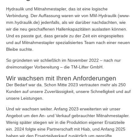
Hydraulik und Mitnahmestapler, das ist eine logische
Verbindung. Der Auffassung waren wir von MM-Hydraulik (www-
mm.hydraulik.de) jedenfalls, als wir darüber nachdachten, wie
wir die neu geschaffenen Hallenkapazitäten auslasten können.
Und es passte gut, dass gerade zu der Zeit ein eingespieltes
und auf Mitnahmestapler spezialisiertes Team nach einer neuen
Bleibe suchte.
So gründeten wir schließlich im November 2022 – nach nur
dreimonatiger Vorbereitung – die TM-Lifter GmbH.
Wir wachsen mit Ihren Anforderungen
Der Bedarf war da. Schon Mitte 2023 vertrauten mehr als 250
Kunden auf unsere Zuverlässigkeit, unsere Schnelligkeit und auf
unsere Leistungen.
Und wir wachsen weiter. Anfang 2023 erweiterten wir unser
Angebot um den An- und Verkauf gebrauchter Mitnahmestapler.
Wenig später stiegen wir in die Produktion eigener Ersatzteile
ein. 2024 folgte eine Partnerschaft mit Hiab, und Anfang 2025
haben wir den Ersatzteilverkauf zusätzlich um geprüfte,